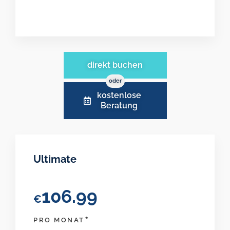
direkt buchen
oder
kostenlose
Beratung
Ultimate
106.99
€
*
PRO MONAT