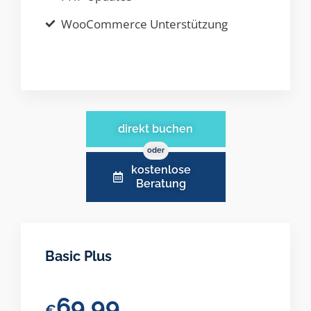
WooCommerce Unterstützung
direkt buchen
oder
kostenlose
Beratung
Basic Plus
69.99
€