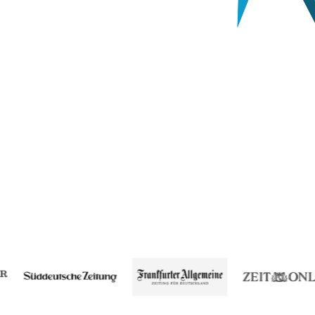
ress Sicherheit
Reparatur bei Problemen