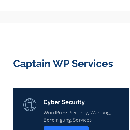
Captain WP Services
Cyber Security
WordPress Security, Wartung,
Bereinigung, Services