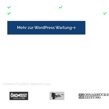
Über 20 Jahre Erfahrung
Spezialisiert auf WordP
Schnelle Hilfe bei Problemen & Hackerangriffen
Mehr zur WordPress Wartung
Unsere Projekte bekannt aus