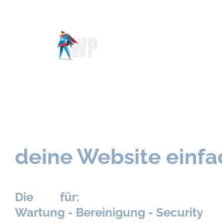
WordPress Wartung
Sicherheit & Suppor
deine Website einfa
#1
Die
für:
Wartung -
Bereinigung - Security