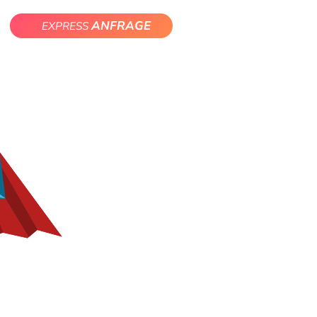
ANFRAGE
EXPRESS
eise
Reparatur
Kontakt