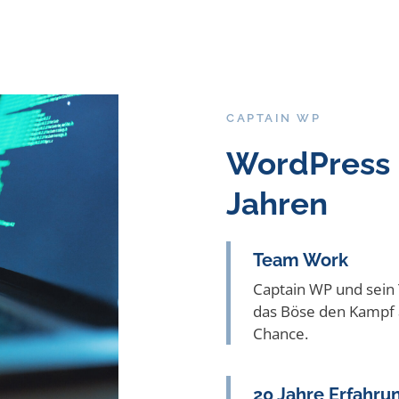
CAPTAIN WP
WordPress 
Jahren
Team Work
Captain WP und sein
das Böse den Kampf 
Chance.
20 Jahre Erfahru