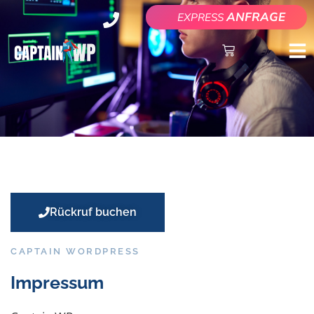
ANFRAGE
EXPRESS
Rückruf buchen
CAPTAIN WORDPRESS
Impressum