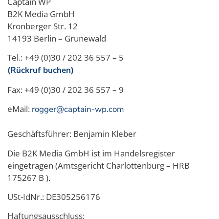
Captain WP
B2K Media GmbH
Kronberger Str. 12
14193 Berlin – Grunewald
Tel.: +49 (0)30 / 202 36 557 – 5
(Rückruf buchen)
Fax: +49 (0)30 / 202 36 557 – 9
eMail:
rogger@captain-wp.com
Geschäftsführer: Benjamin Kleber
Die B2K Media GmbH ist im Handelsregister
eingetragen (Amtsgericht Charlottenburg – HRB
175267 B ).
USt-IdNr.: DE305256176
Haftungsausschluss: