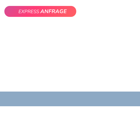
ANFRAGE
EXPRESS
eise
Reparatur
Kontakt