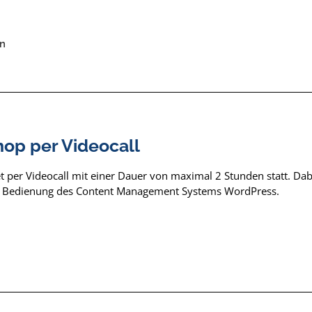
n
op per Videocall
per Videocall mit einer Dauer von maximal 2 Stunden statt. Dabe
ur Bedienung des Content Management Systems WordPress.