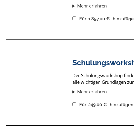
Mehr erfahren
Für
1.897,00
€
hinzufüge
Schulungsworksh
Der Schulungsworkshop findet 
alle wichtigen Grundlagen z
Mehr erfahren
Für
249,00
€
hinzufügen