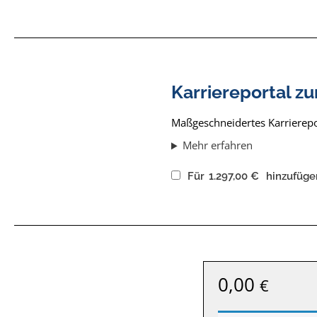
Karriereportal zu
Maßgeschneidertes Karrierepor
Mehr erfahren
Für
1.297,00
€
hinzufüge
0,00
€