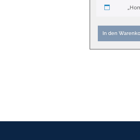
„Hom
In den Warenk