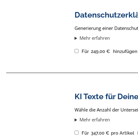
Datenschutzerkl
Generierung einer Datenschu
Mehr erfahren
Für
249,00
€
hinzufügen
KI Texte für Dein
Wähle die Anzahl der Unterseit
Mehr erfahren
Für
347,00
€
pro Artikel