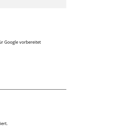
ür Google vorbereitet
ert.