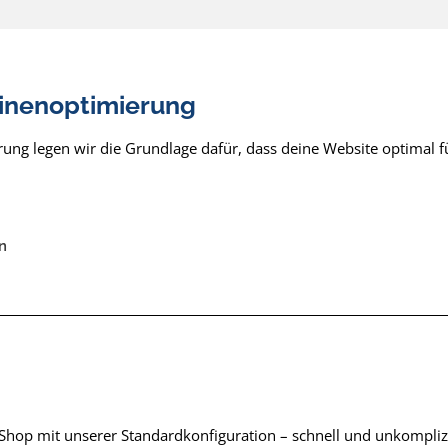
inenoptimierung
ung legen wir die Grundlage dafür, dass deine Website optimal f
n
Shop mit unserer Standardkonfiguration – schnell und unkomplizi