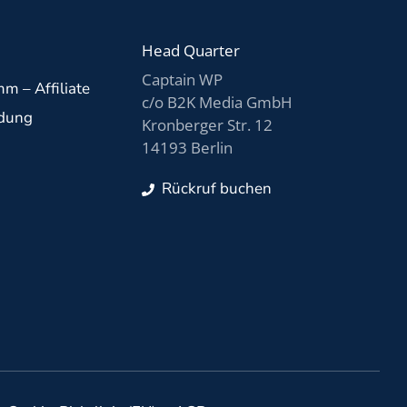
Head Quarter
Captain WP
m – Affiliate
c/o B2K Media GmbH
ldung
Kronberger Str. 12
14193 Berlin
Rückruf buchen