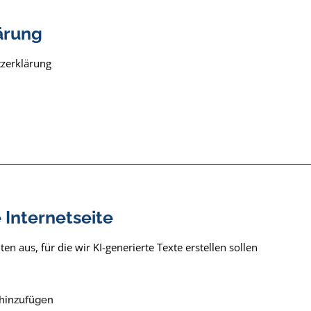
ärung
tzerklärung
e Internetseite
en aus, für die wir KI-generierte Texte erstellen sollen
hinzufügen