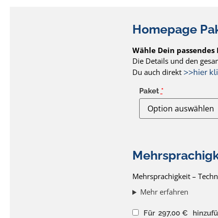
Homepage Pa
Wähle Dein passendes
Die Details und den gesam
>>hier k
Du auch direkt
Paket
*
Mehrsprachigk
Mehrsprachigkeit – Techn
Mehr erfahren
Für
297,00
€
hinzuf