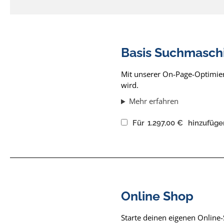
Basis Suchmasch
Mit unserer On-Page-Optimier
wird.
Mehr erfahren
Für
1.297,00
€
hinzufüge
Online Shop
Starte deinen eigenen Online-