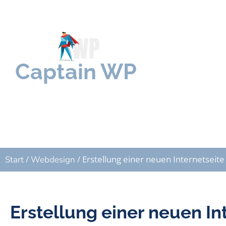
Captain WP
WordPress rundum 
/
/ Erstellung einer neuen Internetseite
Start
Webdesign
Erstellung einer neuen In