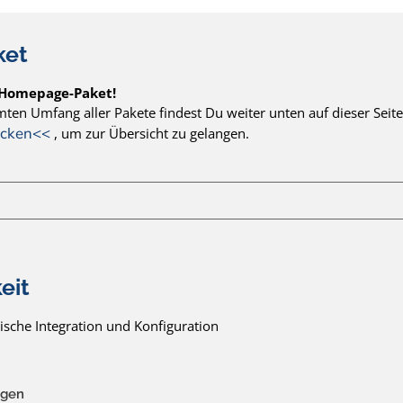
ket
 Homepage-Paket!
ten Umfang aller Pakete findest Du weiter unten auf dieser Seite.
licken<<
, um zur Übersicht zu gelangen.
eit
ische Integration und Konfiguration
ügen