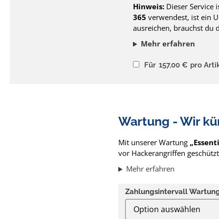
Hinweis:
Dieser Service 
365
verwendest, ist ein U
ausreichen, brauchst du d
Mehr erfahren
Für
157,00
€
pro Arti
Wartung - Wir k
Mit unserer Wartung
„Essenti
vor Hackerangriffen geschützt
Mehr erfahren
Zahlungsintervall Wartun