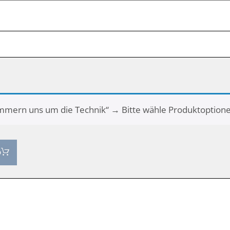
mmern uns um die Technik“
→
Bitte wähle Produktoptione
b