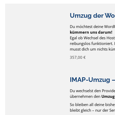
Umzug der Wor
Du möchtest deine WordP
kümmern uns darum!
Egal ob Wechsel des Host
reibungslos funktioniert.
musst dich um nichts k
357,00
€
IMAP-Umzug – 
Du wechselst den Provide
übernehmen den
Umzug 
So bleiben all deine bish
bleibt gleich – nur der Se