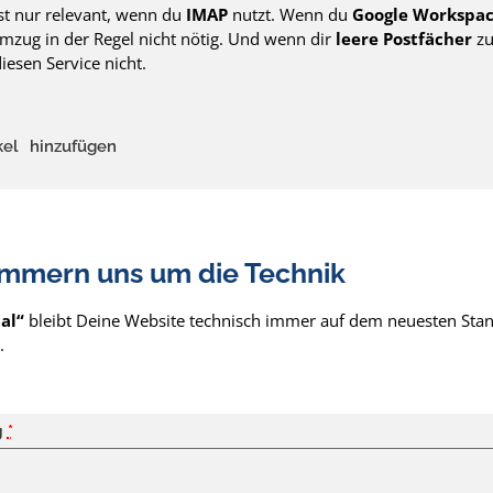
ist nur relevant, wenn du
IMAP
nutzt. Wenn du
Google Workspa
mzug in der Regel nicht nötig. Und wenn dir
leere Postfächer
zu
iesen Service nicht.
kel
hinzufügen
ümmern uns um die Technik
al“
bleibt Deine Website technisch immer auf dem neuesten Stand
.
g
*