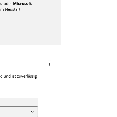
ce
oder
Microsoft
m Neustart
1
 und ist zuverlässig