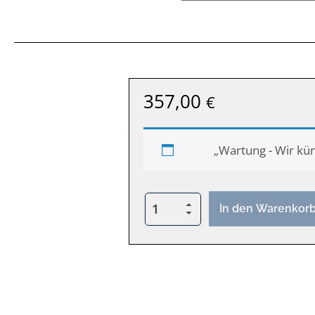
357,00
€
„Wartung - Wir kü
In den Warenkor