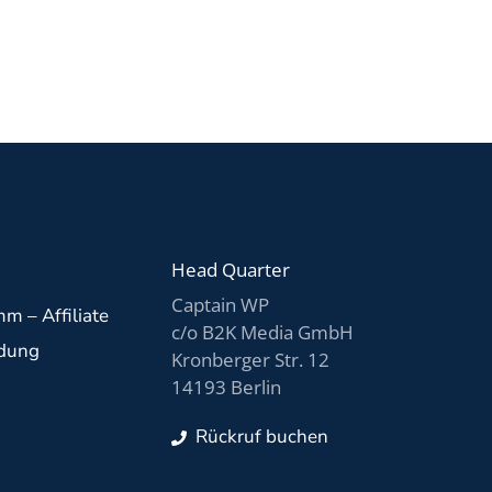
Head Quarter
Captain WP
m – Affiliate
c/o B2K Media GmbH
ldung
Kronberger Str. 12
14193 Berlin
Rückruf buchen