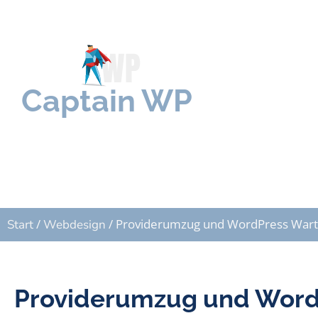
Captain WP
WordPress rundum 
/
/ Providerumzug und WordPress War
Start
Webdesign
Providerumzug und Word