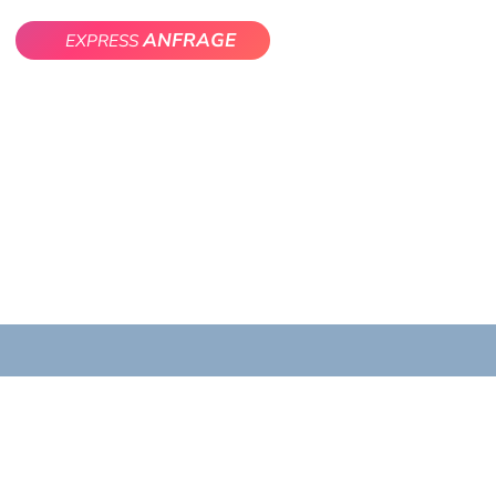
ANFRAGE
EXPRESS
eise
Reparatur
Kontakt