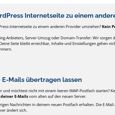
dPress Internetseite zu einem ander
ress-Internetseite zu einem anderen Provider umziehen?
Kein P
ing-Anbieters, Server-Umzug oder Domain-Transfer: Wir sorgen da
 Deine Seite bleibt erreichbar, Inhalte und Einstellungen gehen ni
ümmern.
E-Mails übertragen lassen
r und möchtest nicht mit einem leeren IMAP-Postfach starten? Ke
deiner E-Mails
vom alten auf den neuen Server.
erigen Nachrichten in deinem neuen Postfach erhalten. Die E-Mail-
rver ändert sich.