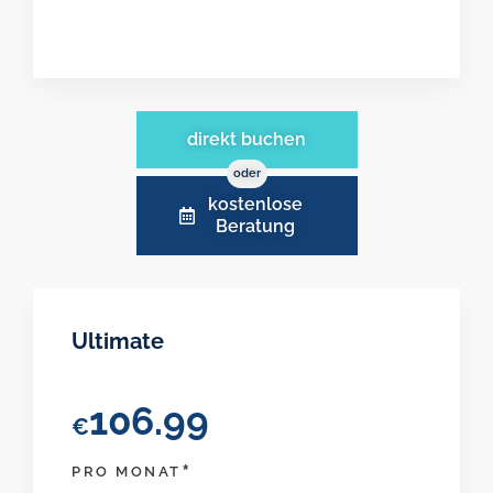
direkt buchen
oder
kostenlose
Beratung
Ultimate
106.99
€
*
PRO MONAT