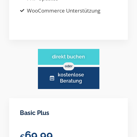
WooCommerce Unterstützung
direkt buchen
oder
kostenlose
Beratung
Basic Plus
69.99
€