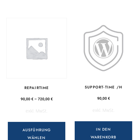
SUPPORT-TIME /H
REPAIRTIME
90,00
€
90,00
€
–
720,00
€
exkl. MwSt.
exkl. MwSt.
IN DEN
AUSFÜHRUNG
WARENKORB
WÄHLEN