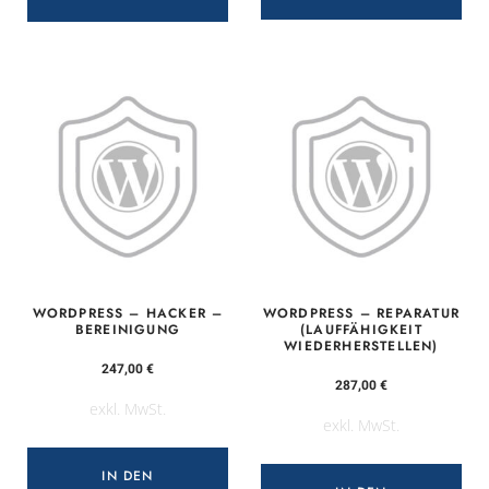
WORDPRESS – HACKER –
WORDPRESS – REPARATUR
BEREINIGUNG
(LAUFFÄHIGKEIT
WIEDERHERSTELLEN)
247,00
€
287,00
€
exkl. MwSt.
exkl. MwSt.
IN DEN